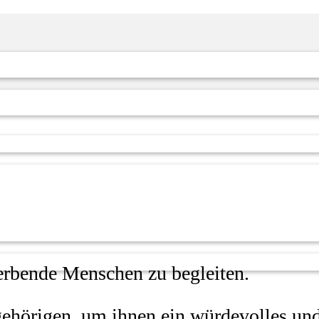
erbende Menschen zu begleiten.
ngehörigen, um ihnen ein würdevolles un