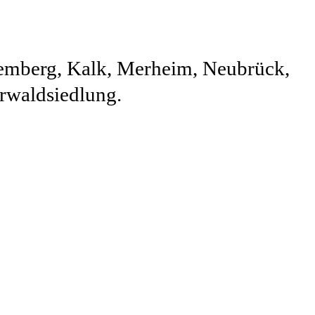
remberg, Kalk, Merheim, Neubrück,
erwaldsiedlung.