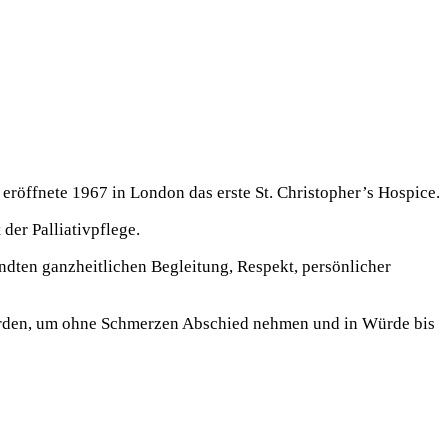
röffnete 1967 in London das erste St. Christopher’s Hospice.
der Palliativpflege.
ndten ganzheitlichen Begleitung, Respekt, persönlicher
 werden, um ohne Schmerzen Abschied nehmen und in Würde bis