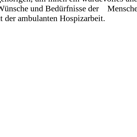
e Wünsche und Bedürfnisse der Mensche
kt der ambulanten Hospizarbeit.