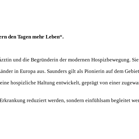
dern den Tagen mehr Leben“.
 Ärztin und die Begründerin der modernen Hospizbewegung. Sie e
nder in Europa aus. Saunders gilt als Pionierin auf dem Gebiet 
eine hospizliche Haltung entwickelt, geprägt von einer zugewa
ne Erkrankung reduziert werden, sondern einfühlsam begleitet