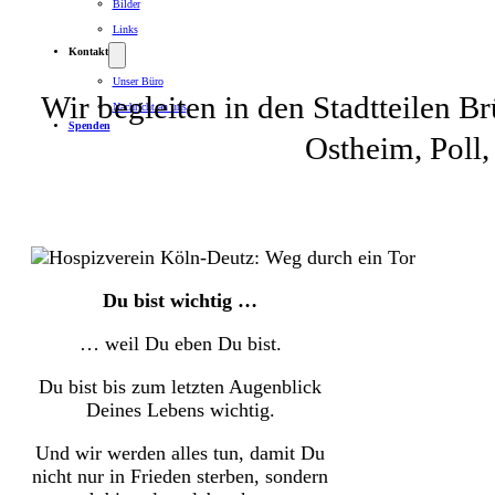
Bilder
Links
Kontakt
Unser Büro
Wir begleiten in den Stadtteilen
Nachricht an uns
Spenden
Ostheim, Poll,
Du bist wichtig …
… weil Du eben Du bist.
Du bist bis zum letzten Augenblick
Deines Lebens wichtig.
Und wir werden alles tun, damit Du
nicht nur in Frieden sterben, sondern