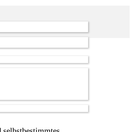
d selbstbestimmtes