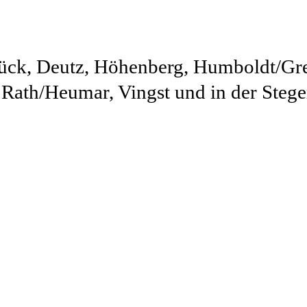
 Brück, Deutz, Höhenberg, Humboldt/G
 Rath/Heumar, Vingst und in der Steg