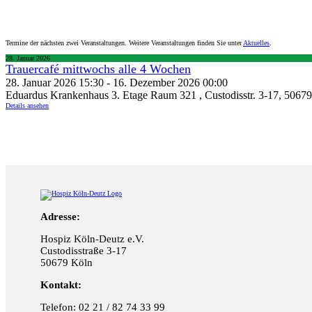
Termine der nächsten zwei Veranstaltungen. Weitere Veranstaltungen finden Sie unter
Aktuelles
.
28. Januar 2026
Trauercafé mittwochs alle 4 Wochen
28. Januar 2026 15:30 - 16. Dezember 2026 00:00
Eduardus Krankenhaus 3. Etage Raum 321 ,
Custodisstr. 3-17, 5067
Details ansehen
Adresse:
Hospiz Köln-Deutz e.V.
Custodisstraße 3-17
50679 Köln
Kontakt:
Telefon: 02 21 / 82 74 33 99